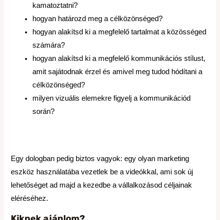
kamatoztatni?
hogyan határozd meg a célközönséged?
hogyan alakítsd ki a megfelelő tartalmat a közösséged
számára?
hogyan alakítsd ki a megfelelő kommunikációs stílust,
amit sajátodnak érzel és amivel meg tudod hódítani a
célközönséged?
milyen vizuális elemekre figyelj a kommunikációd
során?
Egy dologban pedig biztos vagyok: egy olyan marketing
eszköz használatába vezetlek be a videókkal, ami sok új
lehetőséget ad majd a kezedbe a vállalkozásod céljainak
eléréséhez.
Kiknek ajánlom?