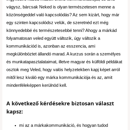
vágysz, bárcsak Neked is olyan természetesen menne a
közönségeddel való kapcsolódás? Az sem kizárt, hogy már
egy szinten kapcsolódsz velük, de szeretnéd ezt még
könnyedebbé és természetesebbé tenni? Ahogy a márkád
folyamatosan veled együtt változik, úgy változik a
kommunikációd is, azonban az esszencia, ami
megkülönböztet állandó marad. A kurzus során a személyes
és munkatapasztalataimat, illetve magyar és külföldi példákat
osztok meg Veled, hogy valós helyzetekben kapj képet arról
mitől lesz kiváló egy márka kommunikációja és az, amit
mindenféleképpen kerülnöd kell.
A következő kérdésekre biztosan választ
kapsz:
mi az a márkakommunikáció, és hogyan tudod