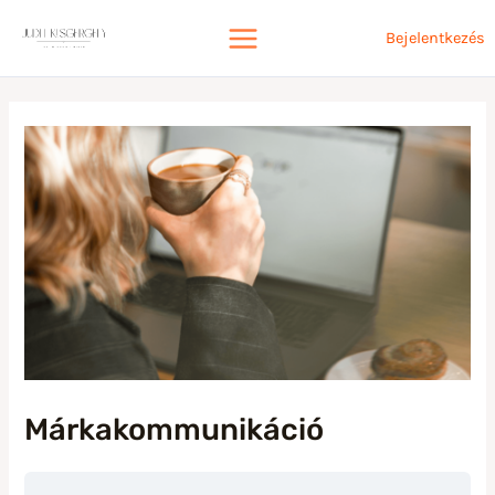
Bejelentkezés
Márkakommunikáció