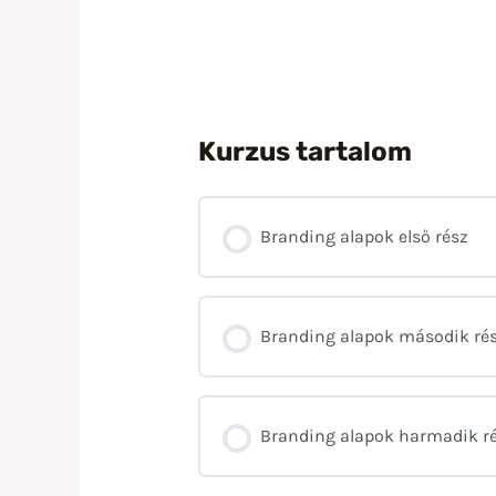
Kurzus tartalom
Branding alapok első rész
Branding alapok második ré
Branding alapok harmadik r