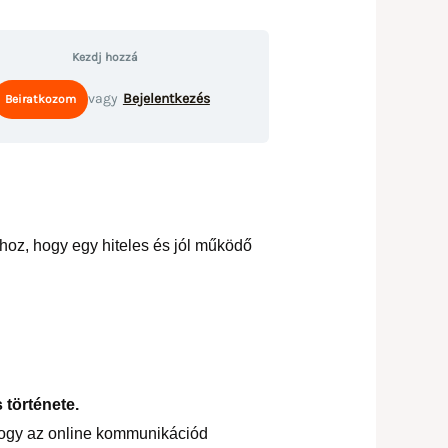
Kezdj hozzá
vagy
Bejelentkezés
hoz, hogy egy hiteles és jól működő
 története.
hogy az online kommunikációd